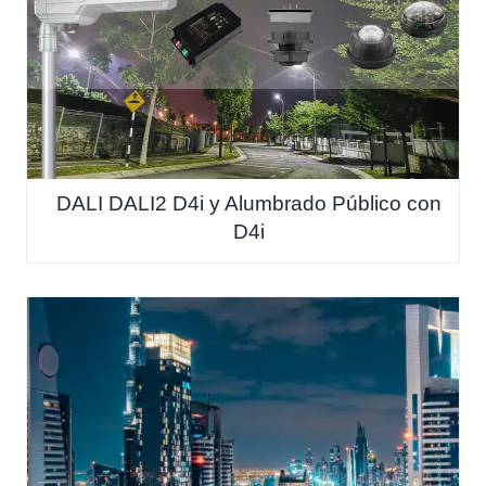
DALI DALI2 D4i y Alumbrado Público con
D4i