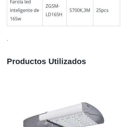
Farola led
ZGSM-
inteligente de
5700K,3M
25pcs
LD165H
165w
.
Productos Utilizados