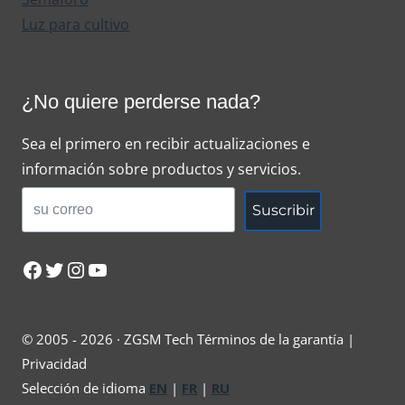
Luz para cultivo
¿No quiere perderse nada?
Sea el primero en recibir actualizaciones e
información sobre productos y servicios.
Suscribir
Facebook
Twitter
Instagram
YouTube
© 2005 - 2026 · ZGSM Tech Términos de la garantía |
Privacidad
Selección de idioma
EN
|
FR
|
RU