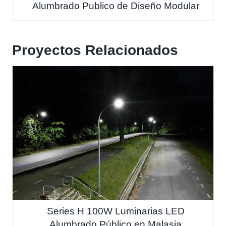
Alumbrado Publico de Diseño Modular
Proyectos Relacionados
Series H 100W Luminarias LED
Alumbrado Público en Malasia