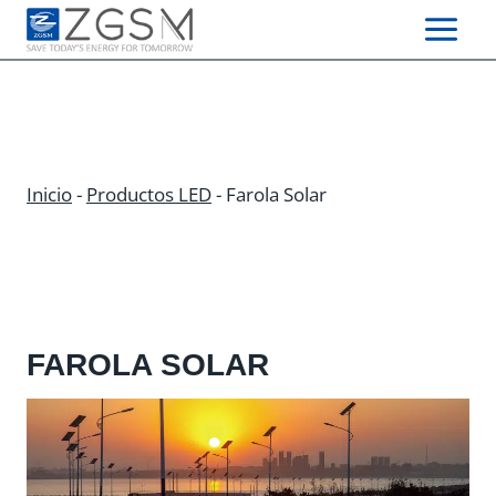
Skip
to
content
Inicio
-
Productos LED
-
Farola Solar
FAROLA SOLAR