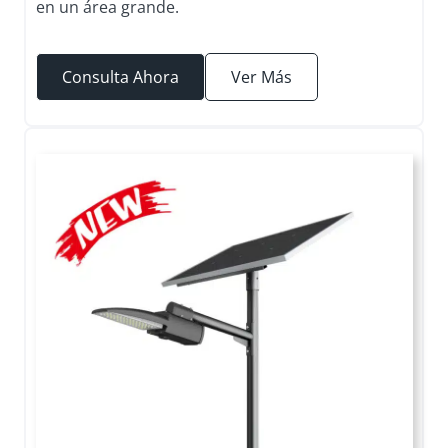
en un área grande.
Consulta Ahora
Ver Más