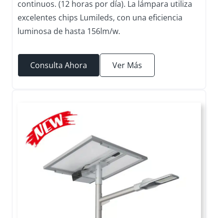
continuos. (12 horas por día). La lámpara utiliza
excelentes chips Lumileds, con una eficiencia
luminosa de hasta 156lm/w.
Consulta Ahora
Ver Más