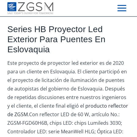
Skip
to
content
Series HB Proyector Led
Exterior Para Puentes En
Eslovaquia
Este proyecto de proyector led exterior es de 2020
para un cliente en Eslovaquia. El cliente participó en
el proyecto de licitación de iluminación de puentes
de autopistas del gobierno de Eslovaquia. Después
de repetidas discusiones entre nuestros ingenieros
y el cliente, el cliente final eligió el
producto reflector
de ZGSM
.Con reflector LED de 60 W, artículo No.:
ZGSM-FGD60H6B, chips LED: chips Lumileds 3030;
Controlador LED: serie MeanWell HLG; Óptica LED: