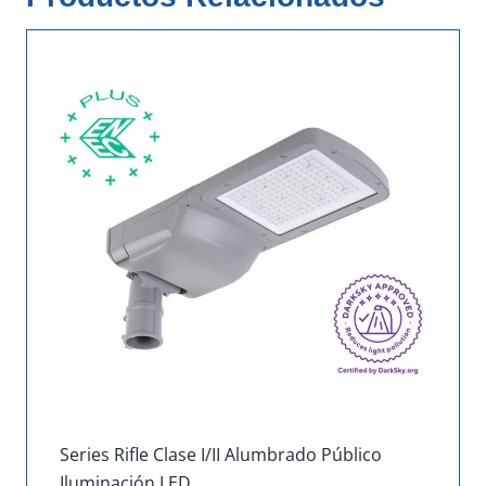
Series Rifle Clase I/II Alumbrado Público
Iluminación LED