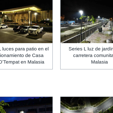
L luces para patio en el
Series L luz de jard
cionamiento de Casa
carretera comunita
D’Tempat en Malasia
Malasia