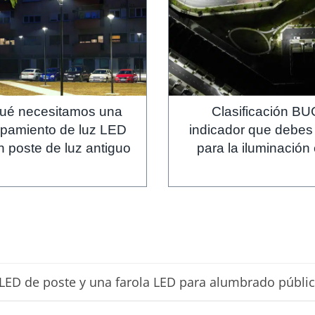
qué necesitamos una
Clasificación BU
ipamiento de luz LED
indicador que debes
n poste de luz antiguo
para la iluminación 
a LED de poste y una farola LED para alumbrado públi