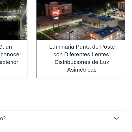
G: un
Luminaria Punta de Poste
 conocer
con Diferentes Lentes:
exterior
Distribuciones de Luz
Asimétricas
co?