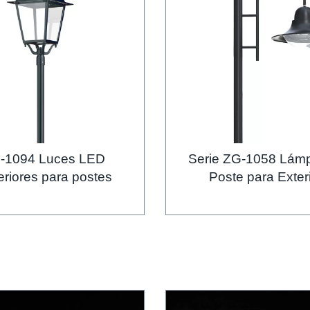
-1094 Luces LED
Serie ZG-1058 Lám
eriores para postes
Poste para Exter