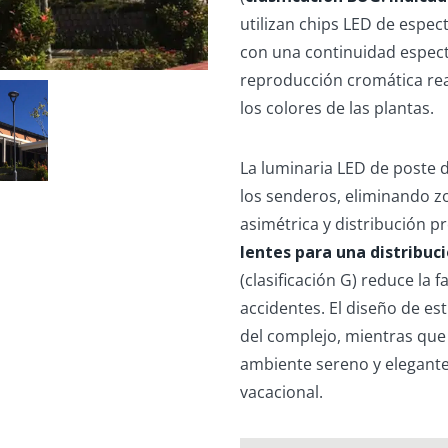
utilizan chips LED de espe
con una continuidad espectra
reproducción cromática real
los colores de las plantas.
La luminaria LED de poste 
los senderos, eliminando zo
asimétrica y distribución pre
lentes para una distribuc
(clasificación G) reduce la f
accidentes. El diseño de est
del complejo, mientras que 
ambiente sereno y elegante
vacacional.