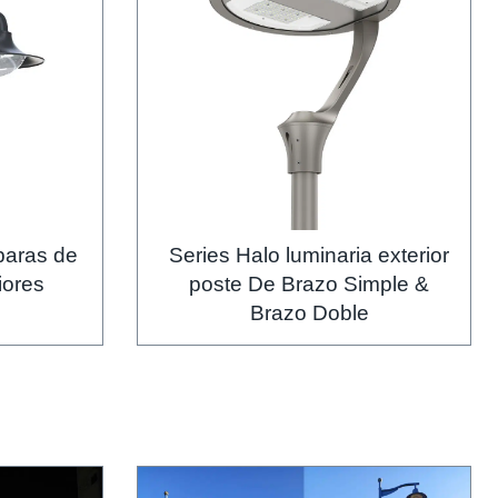
paras de
Series Halo luminaria exterior
iores
poste De Brazo Simple &
Brazo Doble