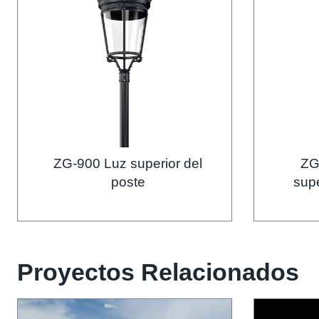
ZG-900 Luz superior del
ZG
poste
sup
Proyectos Relacionados