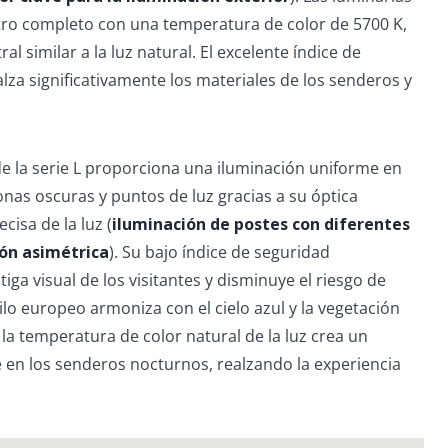
ctro completo con una temperatura de color de 5700 K,
l similar a la luz natural. El excelente índice de
za significativamente los materiales de los senderos y
de la serie L proporciona una iluminación uniforme en
nas oscuras y puntos de luz gracias a su óptica
cisa de la luz (
iluminación de postes con diferentes
ión asimétrica
). Su bajo índice de seguridad
atiga visual de los visitantes y disminuye el riesgo de
ilo europeo armoniza con el cielo azul y la vegetación
la temperatura de color natural de la luz crea un
 en los senderos nocturnos, realzando la experiencia