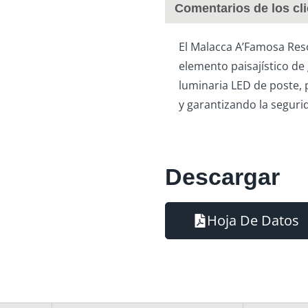
Comentarios de los cl
El Malacca A’Famosa Reso
elemento paisajístico de
luminaria LED de poste, 
y garantizando la seguri
Descargar
Hoja De Datos