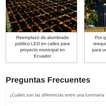
Reemplazo de alumbrado
Por 
público LED en calles para
reequ
proyecto municipal en
para u
Ecuador
Preguntas Frecuentes
¿Cuáles son las diferencias entre una luminari