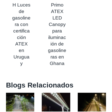
H Luces
Primo
de
ATEX
gasoline
LED
ra con
Canopy
certifica
para
ción
iluminac
ATEX
ión de
en
gasoline
Urugua
ras en
y
Ghana
Blogs Relacionados