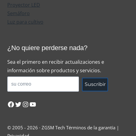
Proyector LED
Semáforo
Luz para cultivo
¿No quiere perderse nada?
Sea el primero en recibir actualizaciones e
información sobre productos y servicios.
Suscribir
Facebook
Twitter
Instagram
YouTube
© 2005 - 2026 · ZGSM Tech Términos de la garantía |
Privacidad