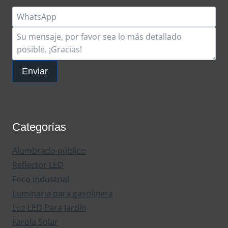
Enviar
Categorías
Alumbrado público
Reflector LED
Foco industrial
Luminaria para gasolinera
Luz LED Para Jardín
Farola Solar