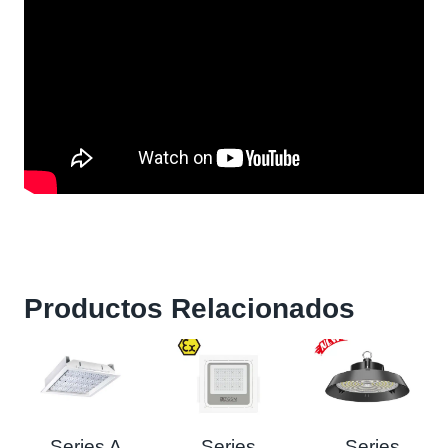
Productos Relacionados
Series A
Series
Series