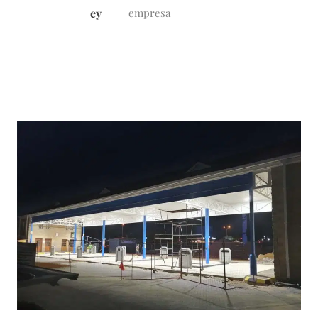
ey
empresa