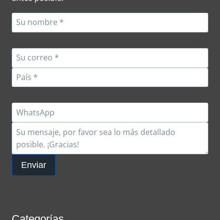
ILUMINACIÓN
EXTERIOR
PARA
ALMACENES
Enviar
Categorías