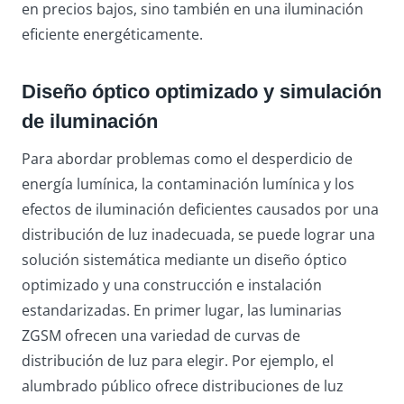
en precios bajos, sino también en una iluminación
eficiente energéticamente.
Diseño óptico optimizado y simulación
de iluminación
Para abordar problemas como el desperdicio de
energía lumínica, la contaminación lumínica y los
efectos de iluminación deficientes causados ​​por una
distribución de luz inadecuada, se puede lograr una
solución sistemática mediante un diseño óptico
optimizado y una construcción e instalación
estandarizadas. En primer lugar, las luminarias
ZGSM ofrecen una variedad de curvas de
distribución de luz para elegir. Por ejemplo, el
alumbrado público ofrece distribuciones de luz