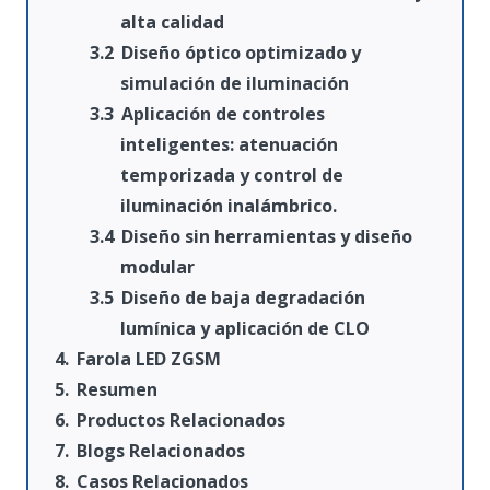
alta calidad
Diseño óptico optimizado y
simulación de iluminación
Aplicación de controles
inteligentes: atenuación
temporizada y control de
iluminación inalámbrico.
Diseño sin herramientas y diseño
modular
Diseño de baja degradación
lumínica y aplicación de CLO
Farola LED ZGSM
Resumen
Productos Relacionados
Blogs Relacionados
Casos Relacionados