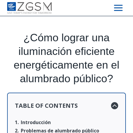
Skip
to
content
¿Cómo lograr una
iluminación eficiente
energéticamente en el
alumbrado público?
TABLE OF CONTENTS
Introducción
Problemas de alumbrado público