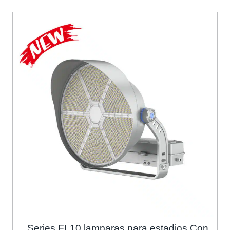
Series FL10 lamparas para estadios Con