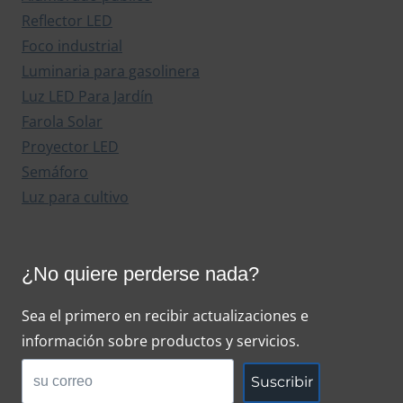
Reflector LED
Foco industrial
Luminaria para gasolinera
Luz LED Para Jardín
Farola Solar
Proyector LED
Semáforo
Luz para cultivo
¿No quiere perderse nada?
Sea el primero en recibir actualizaciones e
información sobre productos y servicios.
Suscribir