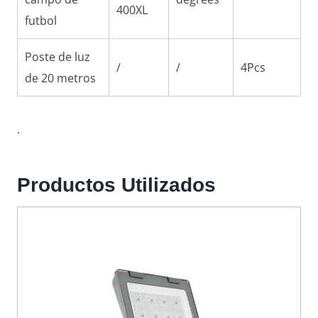
400XL
futbol
Poste de luz
/
/
4Pcs
de 20 metros
.
Productos Utilizados