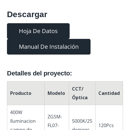
Descargar
Hoja De Datos
Manual De Instalación
Detalles del proyecto:
CCT/
Producto
Modelo
Cantidad
Óptica
400W
ZGSM-
Iluminacion
5000K/25
FL07-
120Pcs
campo de
degrees