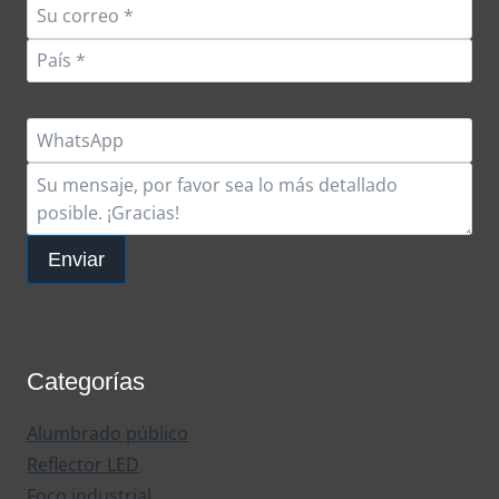
Enviar
Categorías
Alumbrado público
Reflector LED
Foco industrial