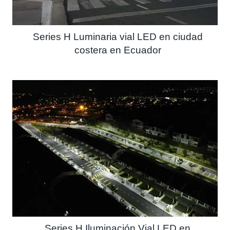
Series H Luminaria vial LED en ciudad
costera en Ecuador
Series H Iluminación Vial LED en