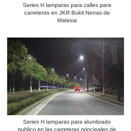
Series H lamparas para calles para
carreteras en JKR Bukit Nenas de
Malasia
Series H lamparas para alumbrado
publico en las carreteras principales de