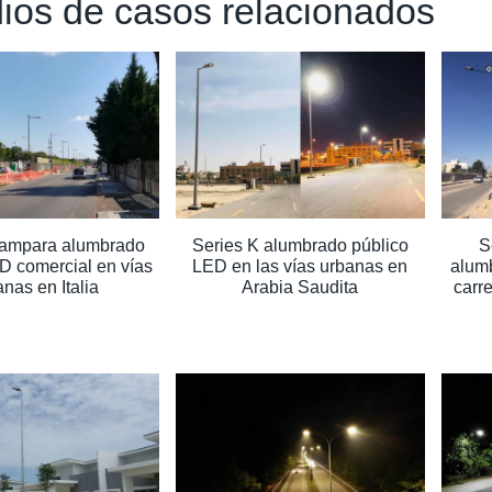
ios de casos relacionados
lampara alumbrado
Series K alumbrado público
S
D comercial en vías
LED en las vías urbanas en
alumb
nas en Italia
Arabia Saudita
carre