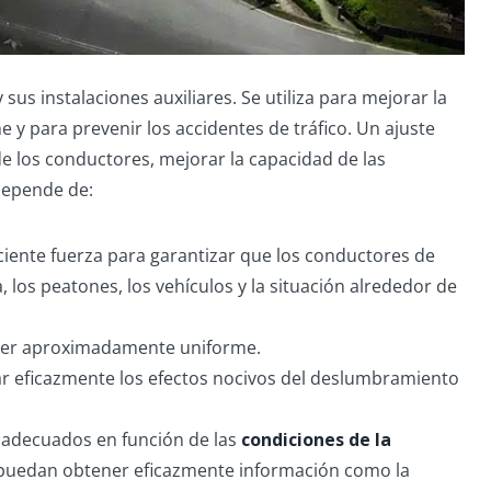
 sus instalaciones auxiliares. Se utiliza para mejorar la
 y para prevenir los accidentes de tráfico. Un ajuste
 de los conductores, mejorar la capacidad de las
 depende de:
ficiente fuerza para garantizar que los conductores de
, los peatones, los vehículos y la situación alrededor de
e ser aproximadamente uniforme.
olar eficazmente los efectos nocivos del deslumbramiento
es adecuados en función de las
condiciones de la
s puedan obtener eficazmente información como la