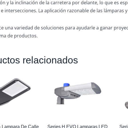
ión y la inclinación de la carretera por delante, lo que es 
 e intersecciones. La aplicación razonable de las lámparas 
e una variedad de soluciones para ayudarle a ganar proye
ma de productos.
ctos relacionados
a Lampara De Calle
Series H EVO Lamparas LED
Ser