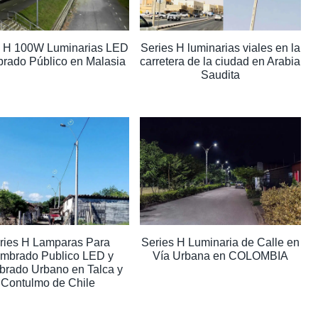
s H 100W Luminarias LED
Series H luminarias viales en la
rado Público en Malasia
carretera de la ciudad en Arabia
Saudita
ries H Lamparas Para
Series H Luminaria de Calle en
mbrado Publico LED y
Vía Urbana en COLOMBIA
brado Urbano en Talca y
Contulmo de Chile