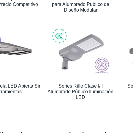
recio Competitivo
para Alumbrado Publico de
Diseño Modular
ola LED Abierta Sin
Series Rifle Clase I/II
Se
rramientas
Alumbrado Público Iluminación
LED