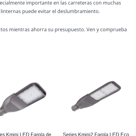
especialmente importante en las carreteras con muchas
y linternas puede evitar el deslumbramiento.
ctos mientras ahorra su presupuesto. Ven y comprueba
ies Kmini LED Farola de
Series Kmini2 Farola LED Eco