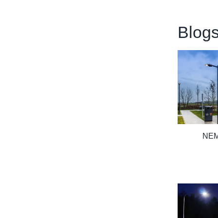
Blogs
NEM