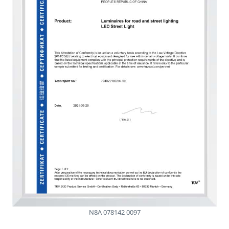
N8A 078142 0097