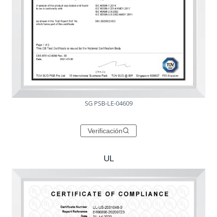
SG PSB-LE-04609
Verificación
UL