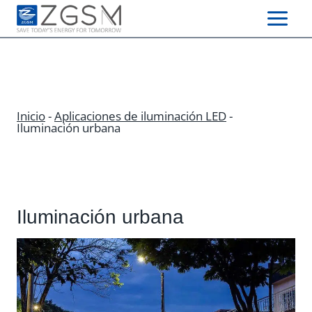
Skip
to
content
Inicio
-
Aplicaciones de iluminación LED
-
Iluminación urbana
Iluminación urbana