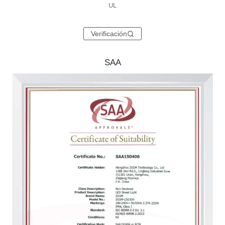
UL
Verificación
SAA