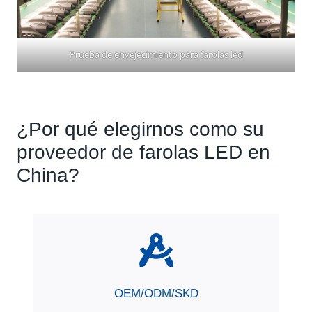
Prueba de envejecimiento para farolas led
¿Por qué elegirnos como su
proveedor de farolas LED en
China?
OEM/ODM/SKD