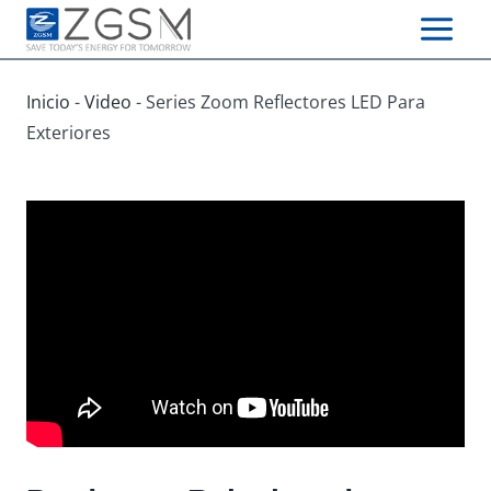
Skip
to
content
Inicio
-
Video
-
Series Zoom Reflectores LED Para
Exteriores