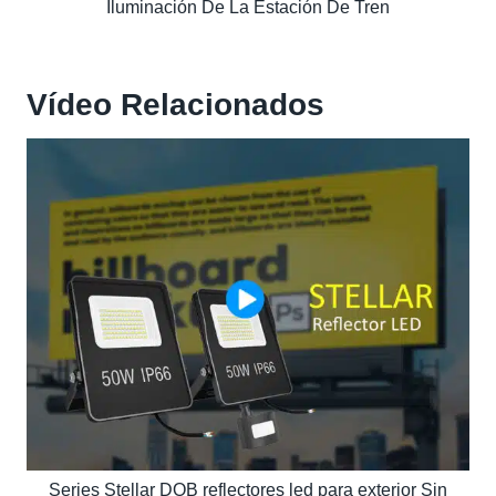
Iluminación De La Estación De Tren
Vídeo Relacionados
Series Stellar DOB reflectores led para exterior Sin