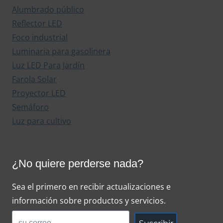
Alumbrado público
Reflector LED
Foco industrial
Luminaria para gasolinera
Luz LED Para Jardín
Farola Solar
Proyector LED
Semáforo
Luz para cultivo
¿No quiere perderse nada?
Sea el primero en recibir actualizaciones e
información sobre productos y servicios.