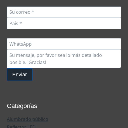
Enviar
Categorías
Alumbrado público
Reflector LED