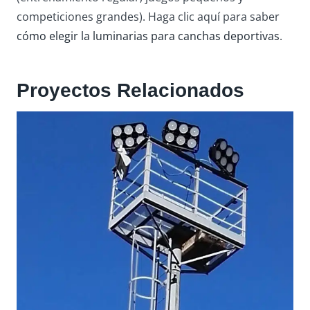
competiciones grandes). Haga clic aquí para saber
cómo elegir la luminarias para canchas deportivas
.
Proyectos Relacionados