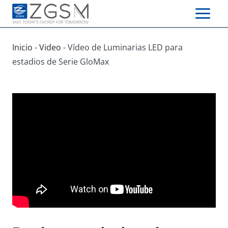
Skip
to
content
Inicio
-
Video
-
Vídeo de Luminarias LED para
estadios de Serie GloMax