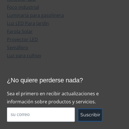
Foco industrial
Luminaria para gasolinera
Luz LED Para Jardín
Farola Solar
Proyector LED
Semáforo
Luz para cultivo
¿No quiere perderse nada?
Sea el primero en recibir actualizaciones e
información sobre productos y servicios.
Suscribir