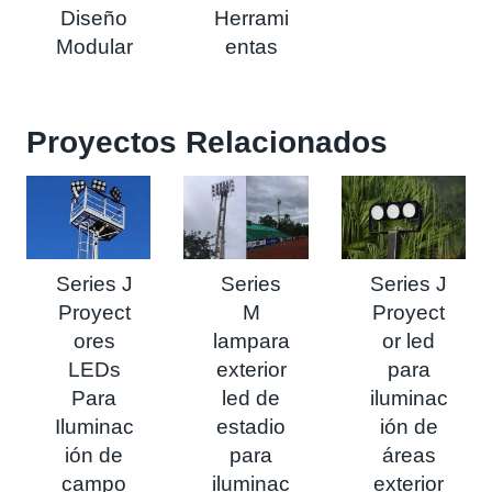
Diseño
Herrami
Modular
entas
Proyectos Relacionados
Series J
Series
Series J
Proyect
M
Proyect
ores
lampara
or led
LEDs
exterior
para
Para
led de
iluminac
Iluminac
estadio
ión de
ión de
para
áreas
campo
iluminac
exterior