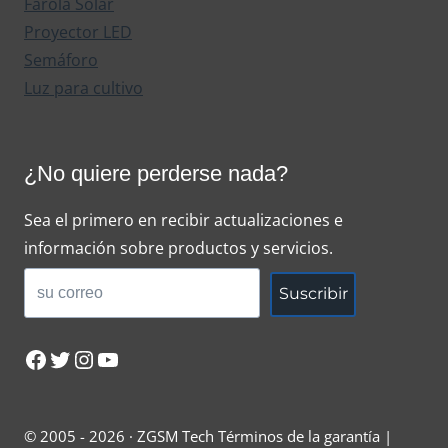
Farola Solar
Proyector LED
Semáforo
Luz para cultivo
¿No quiere perderse nada?
Sea el primero en recibir actualizaciones e
información sobre productos y servicios.
Suscribir
Facebook
Twitter
Instagram
YouTube
© 2005 - 2026 · ZGSM Tech Términos de la garantía |