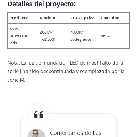
Detalles del proyecto:
Producto
Modelo
CCT /Óptica
Cantidad
560W
ZGSM-
4000K/
proyectores
56pzas
TGD560J
30degrados
leds
Nota: La luz de inundación LED de mástil alto de la
serie J ha sido descontinuada y reemplazada por la
serie M.
Comentarios de Los