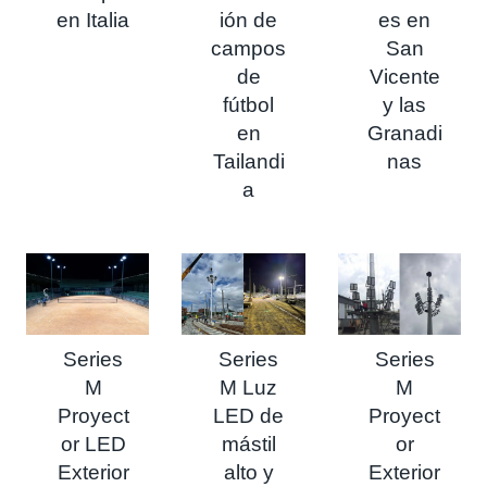
en Italia
ión de
es en
campos
San
de
Vicente
fútbol
y las
en
Granadi
Tailandi
nas
a
Series
Series
Series
M
M Luz
M
Proyect
LED de
Proyect
or LED
mástil
or
Exterior
alto y
Exterior