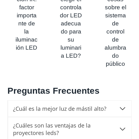
factor
controla
sobre el
importa
dor LED
sistema
nte de
adecua
de
la
do para
control
iluminac
su
de
ión LED
luminari
alumbra
a LED?
do
público
Preguntas Frecuentes
¿Cuál es la mejor luz de mástil alto?
¿Cuáles son las ventajas de la
proyectores leds?