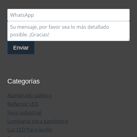
Enviar
Categorías
Alumbrado público
Reflector LED
Foco industrial
Luminaria para gasolinera
Luz LED Para Jardín