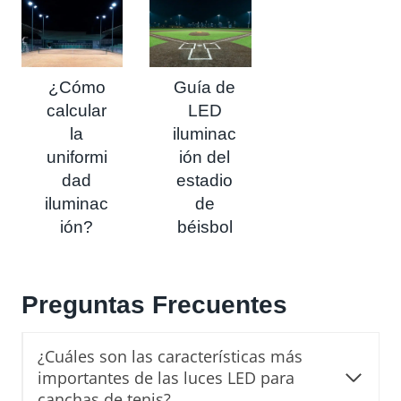
¿Cómo
Guía de
calcular
LED
la
iluminac
uniformi
ión del
dad
estadio
iluminac
de
ión?
béisbol
Preguntas Frecuentes
¿Cuáles son las características más
importantes de las luces LED para
canchas de tenis?