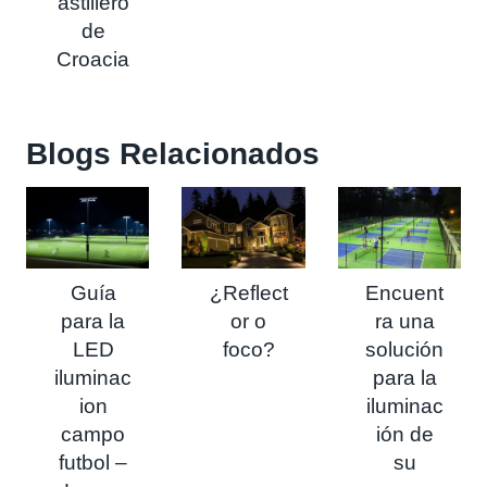
astillero
de
Croacia
Blogs
Relacionados
Guía
¿Reflect
Encuent
para la
or o
ra una
LED
foco?
solución
iluminac
para la
ion
iluminac
campo
ión de
futbol –
su