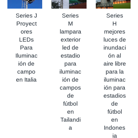
Series J
Series
Series
Proyect
M
H
ores
lampara
mejores
LEDs
exterior
luces de
Para
led de
inundaci
Iluminac
estadio
ón al
ión de
para
aire libre
campo
iluminac
para la
en Italia
ión de
iluminac
campos
ión para
de
estadios
fútbol
de
en
fútbol
Tailandi
en
a
Indones
ia