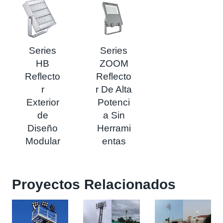
Series
Series
HB
ZOOM
Reflecto
Reflecto
r
r De Alta
Exterior
Potenci
de
a Sin
Diseño
Herrami
Modular
entas
Proyectos Relacionados