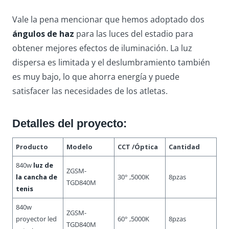
Vale la pena mencionar que hemos adoptado dos
ángulos de haz
para las luces del estadio para
obtener mejores efectos de iluminación. La luz
dispersa es limitada y el deslumbramiento también
es muy bajo, lo que ahorra energía y puede
satisfacer las necesidades de los atletas.
Detalles del proyecto:
Producto
Modelo
CCT /Óptica
Cantidad
840w
luz de
ZGSM-
la cancha de
30° ,5000K
8pzas
TGD840M
tenis
840w
ZGSM-
proyector led
60° ,5000K
8pzas
TGD840M