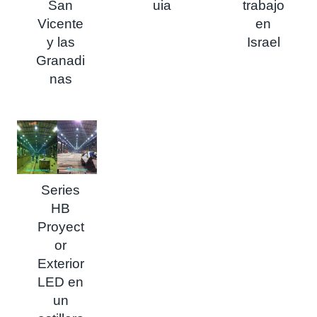
San
uia
trabajo
Vicente
en
y las
Israel
Granadi
nas
Series
HB
Proyect
or
Exterior
LED en
un