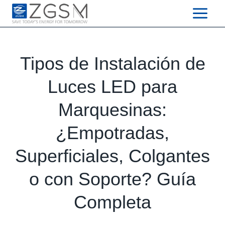
Skip
to
content
Tipos de Instalación de
Luces LED para
Marquesinas:
¿Empotradas,
Superficiales, Colgantes
o con Soporte? Guía
Completa