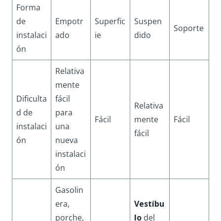
Forma
de
Empotr
Superfic
Suspen
Soporte
instalaci
ado
ie
dido
ón
Relativa
mente
Dificulta
fácil
Relativa
d de
para
Fácil
mente
Fácil
instalaci
una
fácil
ón
nueva
instalaci
ón
Gasolin
era,
Vestíbu
porche,
lo
del