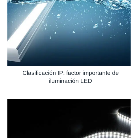
Clasificación IP: factor importante de
iluminación LED