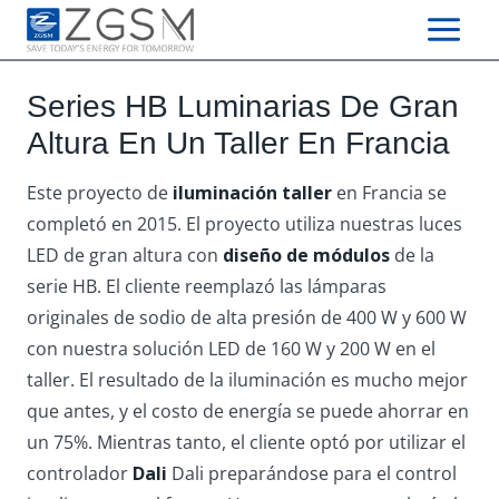
Skip
to
content
Series HB Luminarias De Gran
Altura En Un Taller En Francia
Este proyecto de
iluminación taller
en Francia se
completó en 2015. El proyecto utiliza nuestras luces
LED de gran altura con
diseño de módulos
de la
serie HB. El cliente reemplazó las lámparas
originales de sodio de alta presión de 400 W y 600 W
con nuestra solución LED de 160 W y 200 W en el
taller. El resultado de la iluminación es mucho mejor
que antes, y el costo de energía se puede ahorrar en
un 75%. Mientras tanto, el cliente optó por utilizar el
controlador
Dali
Dali preparándose para el control