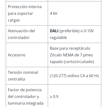
Protección interna
para soportar
4 kV
cargas
Atenuación del
DALI
(preferible) o 0-10V
controlador
regulable
Base para receptáculo
Accesorio
Zócalo NEMA de 7 pines
tapado (cortocircuitado)
Tensión nominal
(120-277) voltios CA a 60 Hz
centralita
Factor de potencia
del controlador y
≥ 0.9
luminaria integrada