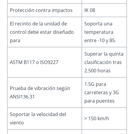
Protección contra impactos
IK 08
El recinto de la unidad de
Soporta una
control debe estar diseñado
temperatura
para
entre -10 y 85.
Superar la quinta
ASTM B117 o ISO9227
clasificación tras
2.500 horas
1.5G para
Prueba de vibración según
carreteras y 3G
ANSI136.31
para puentes
Soportar la velocidad del
> 150 km/h
viento