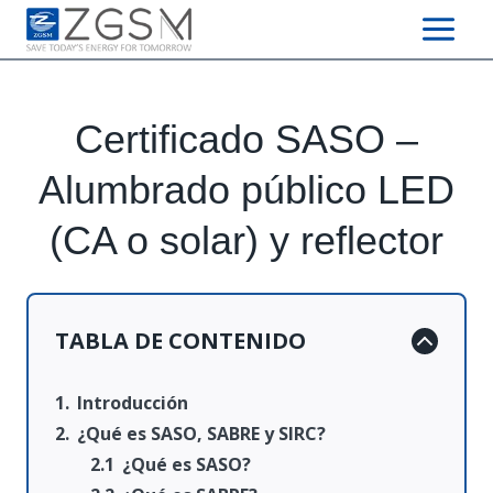
Skip
to
content
Certificado SASO –
Alumbrado público LED
(CA o solar) y reflector
TABLA DE CONTENIDO
Introducción
¿Qué es SASO, SABRE y SIRC?
¿Qué es SASO?