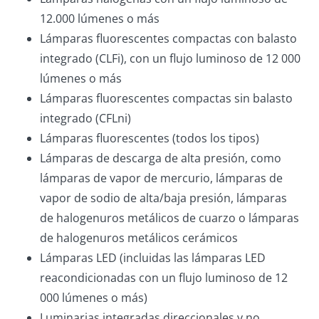
12.000 lúmenes o más
Lámparas fluorescentes compactas con balasto
integrado (CLFi), con un flujo luminoso de 12 000
lúmenes o más
Lámparas fluorescentes compactas sin balasto
integrado (CFLni)
Lámparas fluorescentes (todos los tipos)
Lámparas de descarga de alta presión, como
lámparas de vapor de mercurio, lámparas de
vapor de sodio de alta/baja presión, lámparas
de halogenuros metálicos de cuarzo o lámparas
de halogenuros metálicos cerámicos
Lámparas LED (incluidas las lámparas LED
reacondicionadas con un flujo luminoso de 12
000 lúmenes o más)
Luminarias integradas direccionales y no