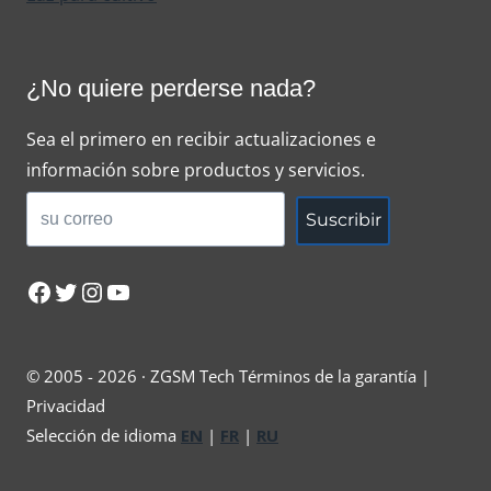
¿No quiere perderse nada?
Sea el primero en recibir actualizaciones e
información sobre productos y servicios.
Suscribir
Facebook
Twitter
Instagram
YouTube
© 2005 - 2026 · ZGSM Tech Términos de la garantía |
Privacidad
Selección de idioma
EN
|
FR
|
RU