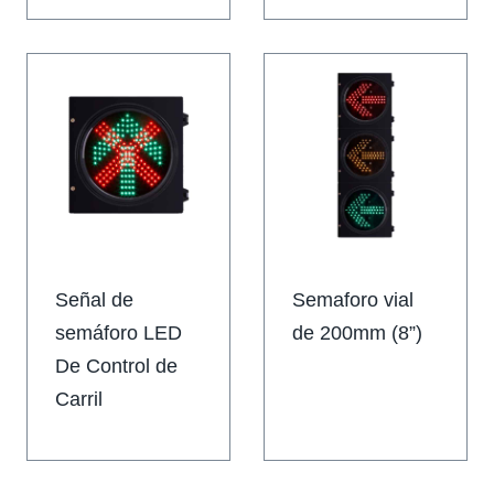
Señal de
Semaforo vial
semáforo LED
de 200mm (8”)
De Control de
Carril