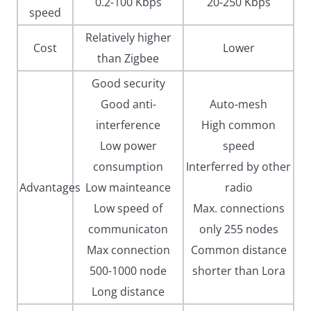
0.2-100 Kbps
20-250 Kbps
speed
Relatively higher
Cost
Lower
than Zigbee
Good security
Good anti-
Auto-mesh
interference
High common
Low power
speed
consumption
Interferred by other
Advantages
Low mainteance
radio
Low speed of
Max. connections
communicaton
only 255 nodes
Max connection
Common distance
500-1000 node
shorter than Lora
Long distance