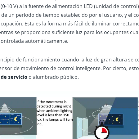
10 V) a la fuente de alimentación LED (unidad de control), 
de un período de tiempo establecido por el usuario, y el co
cupación. Esta es la forma más fácil de iluminar correctam
entras se proporciona suficiente luz para los ocupantes cua
 controlada automáticamente.
incipio de funcionamiento cuando la luz de gran altura se
ensor de movimiento de control inteligente. Por cierto, es
de servicio
o alumbrado público.