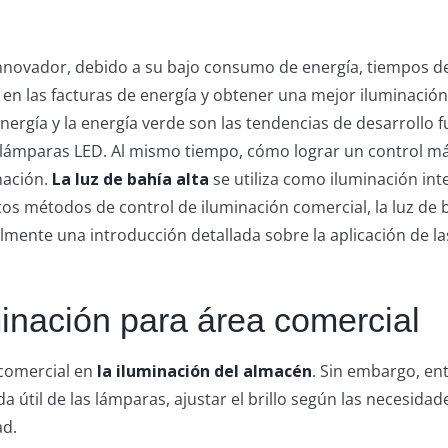
ovador, debido a su bajo consumo de energía, tiempos de in
las facturas de energía y obtener una mejor iluminación en
 energía y la energía verde son las tendencias de desarrol
lámparas LED. Al mismo tiempo, cómo lograr un control más
nación.
La luz de bahía alta
se utiliza como iluminación inte
estos métodos de control de iluminación comercial, la luz d
palmente una introducción detallada sobre la aplicación de l
minación para área comercial
 comercial en
la iluminación del almacén
. Sin embargo, en
da útil de las lámparas, ajustar el brillo según las necesidad
ad.