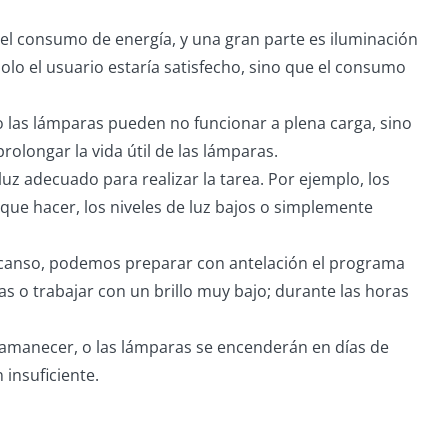
del consumo de energía, y una gran parte es iluminación
solo el usuario estaría satisfecho, sino que el consumo
olo las lámparas pueden no funcionar a plena carga, sino
olongar la vida útil de las lámparas.
 luz adecuado para realizar la tarea. Por ejemplo, los
que hacer, los niveles de luz bajos o simplemente
 descanso, podemos preparar con antelación el programa
 o trabajar con un brillo muy bajo; durante las horas
 amanecer, o las lámparas se encenderán en días de
 insuficiente.