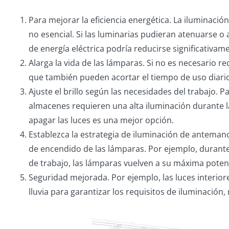
Para mejorar la eficiencia energética. La iluminaci
no esencial. Si las luminarias pudieran atenuarse o 
de energía eléctrica podría reducirse significativam
Alarga la vida de las lámparas. Si no es necesario r
que también pueden acortar el tiempo de uso diario 
Ajuste el brillo según las necesidades del trabajo. P
almacenes requieren una alta iluminación durante la
apagar las luces es una mejor opción.
Establezca la estrategia de iluminación de antemano
de encendido de las lámparas. Por ejemplo, durante
de trabajo, las lámparas vuelven a su máxima potenc
Seguridad mejorada. Por ejemplo, las luces interio
lluvia para garantizar los requisitos de iluminación