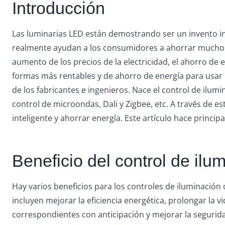
Introducción
Las luminarias LED están demostrando ser un invento inn
realmente ayudan a los consumidores a ahorrar mucho en 
aumento de los precios de la electricidad, el ahorro de
formas más rentables y de ahorro de energía para usar 
de los fabricantes e ingenieros. Nace el control de ilumi
control de microondas, Dali y Zigbee, etc. A través de 
inteligente y ahorrar energía. Este artículo hace princi
Beneficio del control de ilu
Hay varios beneficios para los controles de iluminación
incluyen mejorar la eficiencia energética, prolongar la vi
correspondientes con anticipación y mejorar la segurid