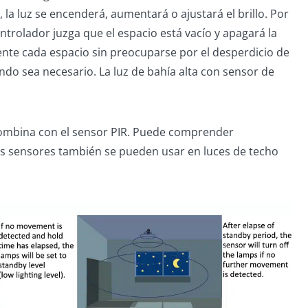
la luz se encenderá, aumentará o ajustará el brillo. Por
ntrolador juzga que el espacio está vacío y apagará la
ente cada espacio sin preocuparse por el desperdicio de
ndo sea necesario. La luz de bahía alta con sensor de
 combina con el sensor PIR. Puede comprender
tos sensores también se pueden usar en luces de techo