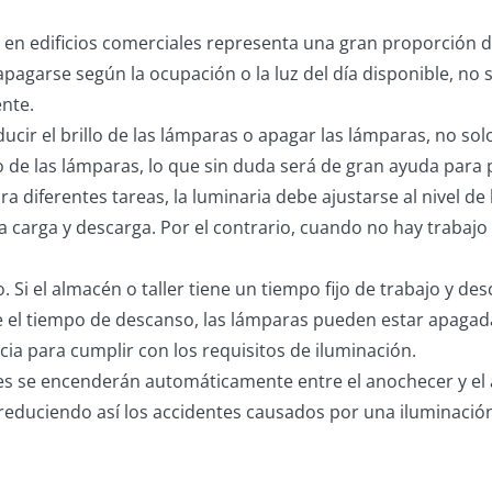
ón en edificios comerciales representa una gran proporción 
apagarse según la ocupación o la luz del día disponible, no 
ente.
educir el brillo de las lámparas o apagar las lámparas, no s
de las lámparas, lo que sin duda será de gran ayuda para pr
ara diferentes tareas, la luminaria debe ajustarse al nivel de
 carga y descarga. Por el contrario, cuando no hay trabajo 
. Si el almacén o taller tiene un tiempo fijo de trabajo y
 el tiempo de descanso, las lámparas pueden estar apagadas
ia para cumplir con los requisitos de iluminación.
res se encenderán automáticamente entre el anochecer y el
, reduciendo así los accidentes causados por una iluminación