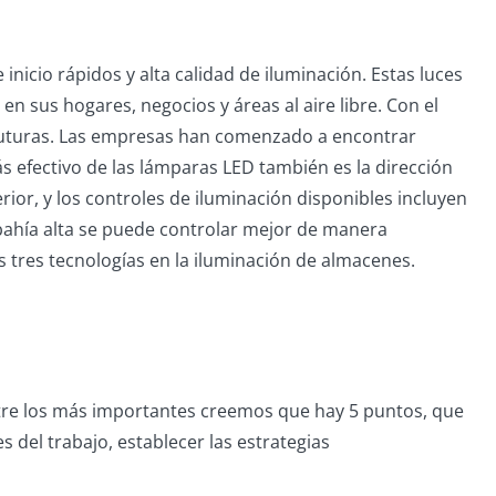
icio rápidos y alta calidad de iluminación. Estas luces
 sus hogares, negocios y áreas al aire libre. Con el
lo futuras. Las empresas han comenzado a encontrar
 efectivo de las lámparas LED también es la dirección
rior, y los controles de iluminación disponibles incluyen
e bahía alta se puede controlar mejor de manera
as tres tecnologías en la iluminación de almacenes.
tre los más importantes creemos que hay 5 puntos, que
es del trabajo, establecer las estrategias