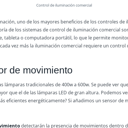
Control de iluminación comercial
inación, uno de los mayores beneficios de los controles de 
ría de los sistemas de control de iluminación comercial son 
e, tableta o computadora portátil, lo que le permite monitor
cada vez más la iluminación comercial requiere un control d
sor de movimiento
s lámparas tradicionales de 400w a 600w. Se puede ver que
mayor que el de las lámparas LED de gran altura. Podemos v
s eficientes energéticamente? Si añadimos un sensor de m
vimiento
detectarán la presencia de movimientos dentro 